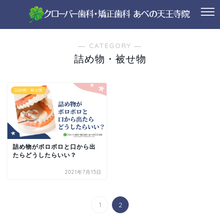
― CATEGORY ―
詰め物・被せ物
詰め物・被せ物
詰め物がボロボロと口から出
たらどうしたらいい？
2021年7月15日
1
2