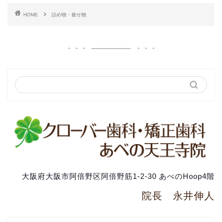
HOME
詰め物・被せ物
大阪府大阪市阿倍野区阿倍野筋1-2-30 あべのHoop4階
院長 永井伸人