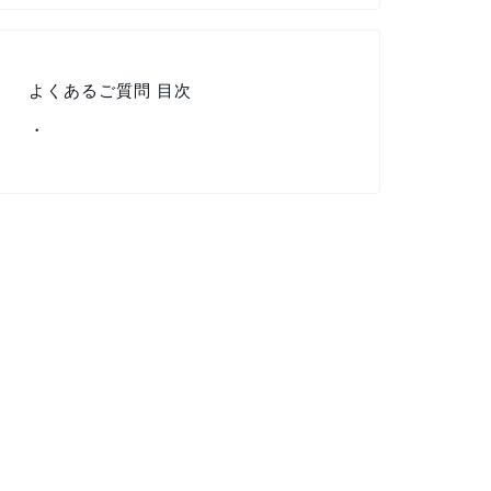
よくあるご質問 目次
・