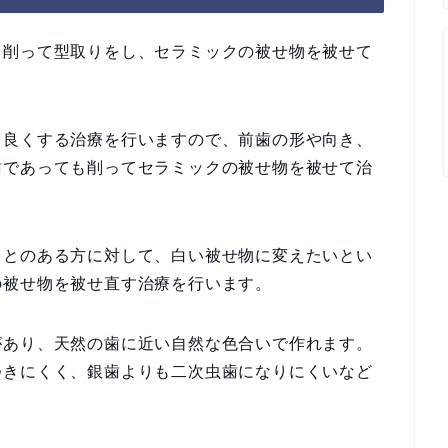
を削って型取りをし、セラミックの被せ物を被せて
を良くする治療を行いますので、前歯の形や向き、
歯であっても削ってセラミックの被せ物を被せて治
ことのある方に対して、白い被せ物に変えたいとい
の被せ物を被せ直す治療を行います。
があり、天然の歯に近い自然な色合いで作れます。
つきにくく、銀歯よりも二次虫歯になりにくいなど