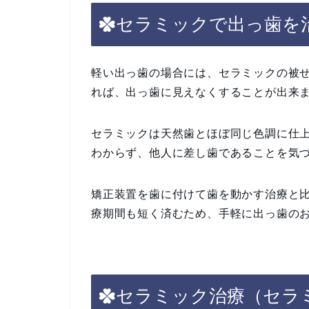
セラミックで出っ歯を
軽い出っ歯の場合には、セラミックの被
れば、出っ歯に見えなくすることが出来
セラミックは天然歯とほぼ同じ色調に仕
わからず、他人に差し歯であることを気
矯正装置を歯に付けて歯を動かす治療と
療期間も短く済むため、手軽に出っ歯の
セラミック治療（セラ