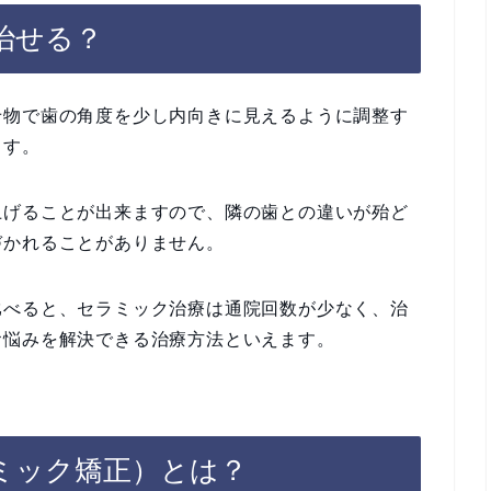
治せる？
せ物で歯の角度を少し内向きに見えるように調整す
ます。
上げることが出来ますので、隣の歯との違いが殆ど
づかれることがありません。
比べると、セラミック治療は通院回数が少なく、治
お悩みを解決できる治療方法といえます。
ミック矯正）とは？