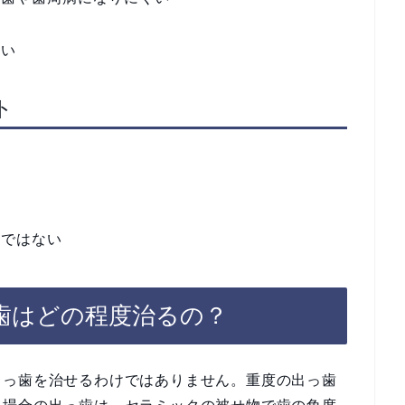
ない
ト
のではない
歯はどの程度治るの？
出っ歯を治せるわけではありません。重度の出っ歯