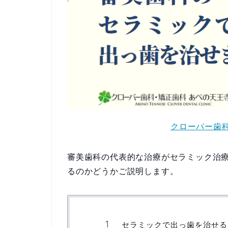
クローバー歯科
審美歯科の代表的な治療がセラミック治
るのかどうかご説明します。
セラミックで出っ歯を治せる