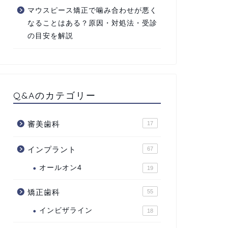
マウスピース矯正で噛み合わせが悪く
なることはある？原因・対処法・受診
の目安を解説
Q&Aのカテゴリー
審美歯科
17
インプラント
67
オールオン4
19
矯正歯科
55
インビザライン
18