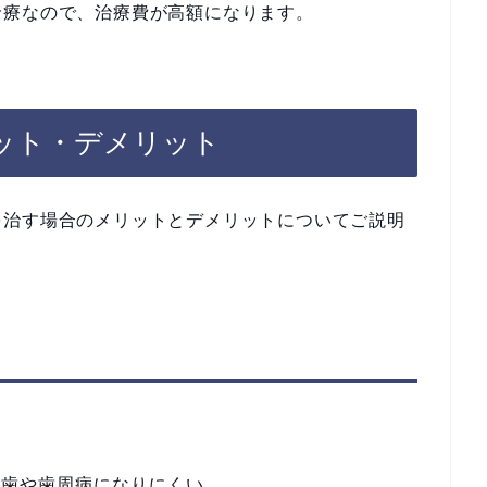
診療なので、治療費が高額になります。
ット・デメリット
を治す場合のメリットとデメリットについてご説明
虫歯や歯周病になりにくい