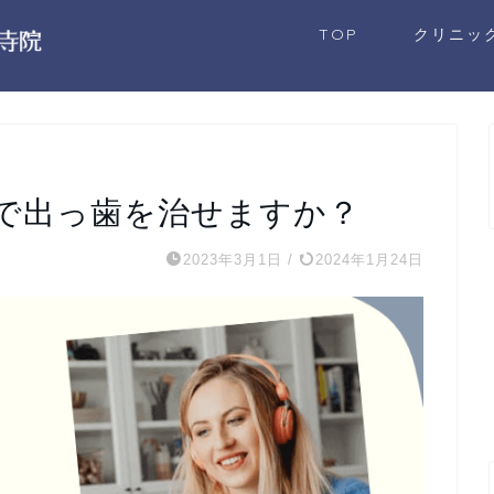
TOP
クリニッ
で出っ歯を治せますか？
2023年3月1日
/
2024年1月24日