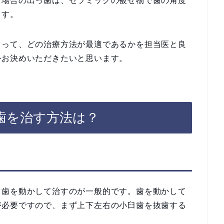
る場合の出っ歯は、セラミックの被せ物で歯の角度
ます。
よって、どの治療方法が最適であるかを担当医と良
かお決めいただきたいと思います。
歯を治す方法は？
て歯を動かして治すのが一般的です。歯を動かして
が必要ですので、まず上下左右の小臼歯を抜歯する