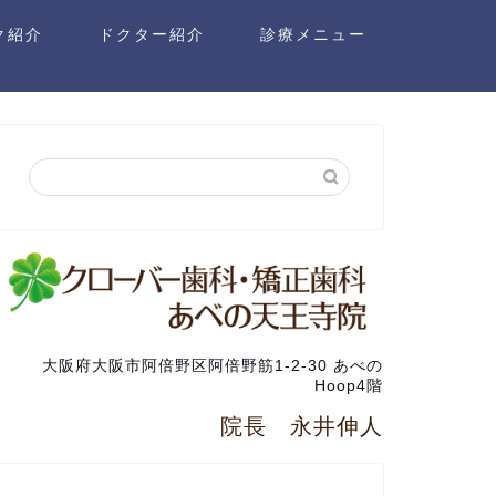
ク紹介
ドクター紹介
診療メニュー
大阪府大阪市阿倍野区阿倍野筋1-2-30 あべの
Hoop4階
院長 永井伸人