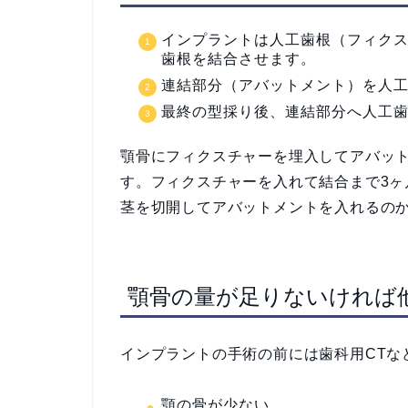
インプラントは人工歯根（フィク
歯根を結合させます。
連結部分（アバットメント）を人
最終の型採り後、連結部分へ人工
顎骨にフィクスチャーを埋入してアバッ
す。フィクスチャーを入れて結合まで3
茎を切開してアバットメントを入れるの
顎骨の量が足りないければ
インプラントの手術の前には歯科用CTな
顎の骨が少ない