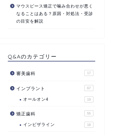
マウスピース矯正で噛み合わせが悪く
なることはある？原因・対処法・受診
の目安を解説
Q&Aのカテゴリー
審美歯科
17
インプラント
67
オールオン4
19
矯正歯科
55
インビザライン
18