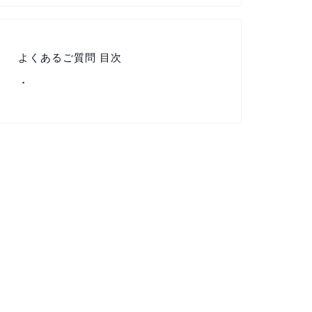
よくあるご質問 目次
・