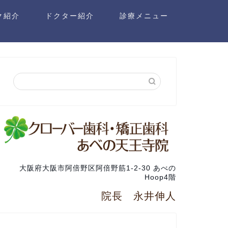
ク紹介
ドクター紹介
診療メニュー
大阪府大阪市阿倍野区阿倍野筋1-2-30 あべの
Hoop4階
院長 永井伸人