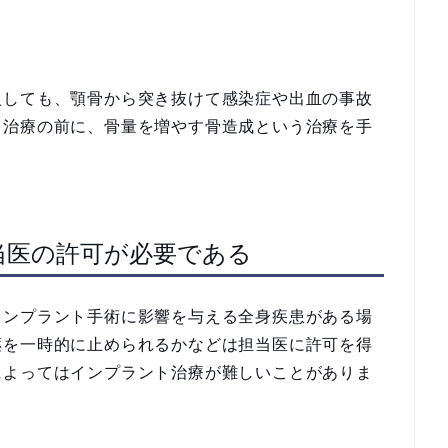
入しても、顎骨から突き抜けて感染症や出血の事故
ト治療の前に、骨量を増やす骨造成という治療を手
当医の許可が必要である
インプラント手術に影響を与える全身疾患がある場
薬を一時的に止められるかなどは担当医に許可を得
によってはインプラント治療が難しいことがありま