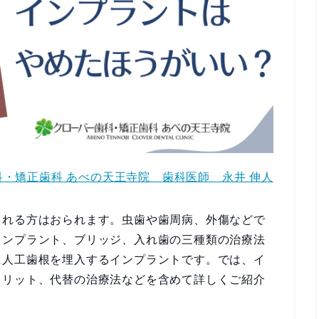
・矯正歯科 あべの天王寺院 歯科医師 永井 伸人
まれる方はおられます。虫歯や歯周病、外傷などで
インプラント、ブリッジ、入れ歯の三種類の治療法
に人工歯根を埋入するインプラントです。では、イ
メリット、代替の治療法などを含めて詳しくご紹介