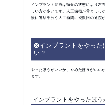
インプラント治療は顎骨の状態により左
しい方が多いです。人工歯根が骨としっ
後に連結部分や人工歯間に複数回の通院
インプラントをやった
い？
やったほうがいいか、やめたほうがいい
ます。
インプラントをやったほう