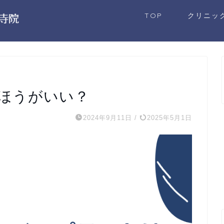
TOP
クリニッ
ほうがいい？
2024年9月11日
/
2025年5月1日