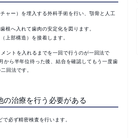
スチャー）を埋入する外科手術を行い、顎骨と人工
工歯根へ入れて歯肉の安定化を図ります。
歯（上部構造）を接着します。
トメントを入れるまでを一回で行うのが一回法で
ヶ月から半年位待った後、結合を確認してもう一度歯
か二回法です。
他の治療を行う必要がある
どで必ず精密検査を行います。