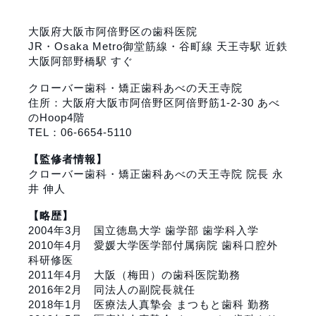
大阪府大阪市阿倍野区の歯科医院
JR・Osaka Metro御堂筋線・谷町線 天王寺駅 近鉄
大阪阿部野橋駅 すぐ
クローバー歯科・矯正歯科あべの天王寺院
住所：大阪府大阪市阿倍野区阿倍野筋1-2-30 あべ
のHoop4階
TEL：06-6654-5110
【監修者情報】
クローバー歯科・矯正歯科あべの天王寺院 院長 永
井 伸人
【略歴】
2004年3月
国立徳島大学 歯学部
歯学科入学
2010年4月
愛媛大学医学部付属病院
歯科口腔外
科研修医
2011年4月 大阪（梅田）の歯科医院勤務
2016年2月 同法人の副院長就任
2018年1月
医療法人真摯会 まつもと歯科
勤務