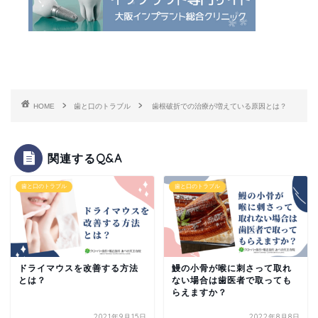
HOME
歯と口のトラブル
歯根破折での治療が増えている原因とは？
関連するQ&A
歯と口のトラブル
歯と口のトラブル
ドライマウスを改善する方法
鰻の小骨が喉に刺さって取れ
とは？
ない場合は歯医者で取っても
らえますか？
2021年9月15日
2022年8月8日