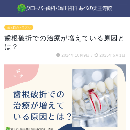
歯と口のトラブル
歯根破折での治療が増えている原因と
は？
2024年10月9日
/
2025年5月1日