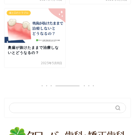
歯と口のトラブル
奥歯が抜けたままで治療しな
いとどうなるの？
2023年5月8日