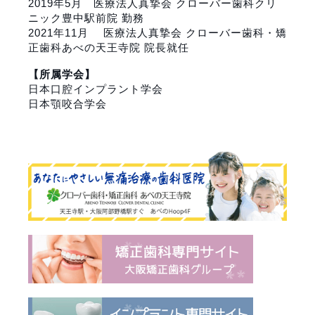
2019年5月
医療法人真摯会 クローバー歯科クリ
ニック豊中駅前院
勤務
2021年11月
医療法人真摯会 クローバー歯科・矯
正歯科あべの天王寺院
院長就任
【所属学会】
日本口腔インプラント学会
日本顎咬合学会