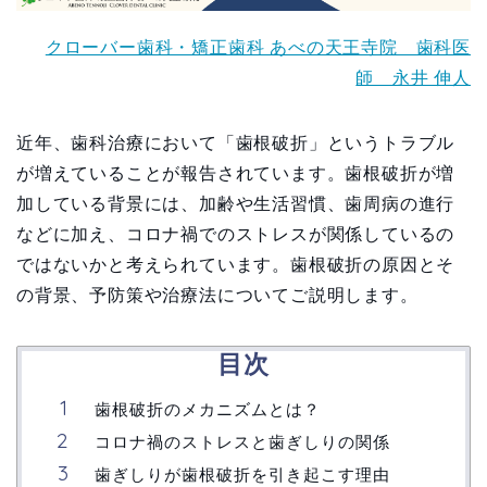
クローバー歯科・矯正歯科 あべの天王寺院 歯科医
師 永井 伸人
近年、歯科治療において「歯根破折」というトラブル
が増えていることが報告されています。歯根破折が増
加している背景には、加齢や生活習慣、歯周病の進行
などに加え、コロナ禍でのストレスが関係しているの
ではないかと考えられています。歯根破折の原因とそ
の背景、予防策や治療法についてご説明します。
目次
歯根破折のメカニズムとは？
コロナ禍のストレスと歯ぎしりの関係
歯ぎしりが歯根破折を引き起こす理由