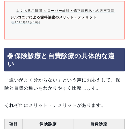
よくあるご質問 クローバー歯科・矯正歯科あべの天王寺院
ジルコニアによる歯科治療のメリット・デメリット
️
2024年12月16日
保険診療と自費診療の具体的な違
い
「違いがよく分からない」という声にお応えして、保
険と自費の違いをわかりやすく比較します。
それぞれにメリット・デメリットがあります。
項目
保険診療
自費診療