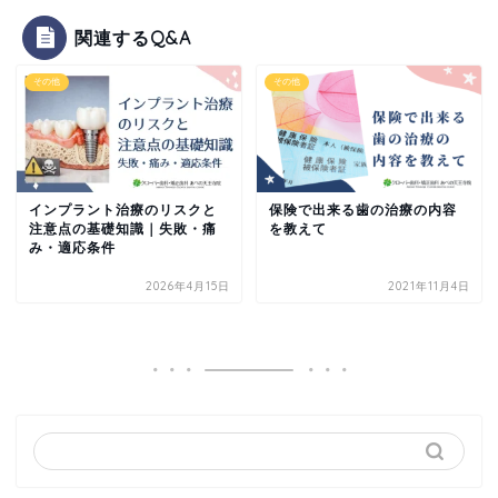
関連するQ&A
その他
その他
インプラント治療のリスクと
保険で出来る歯の治療の内容
注意点の基礎知識｜失敗・痛
を教えて
み・適応条件
2026年4月15日
2021年11月4日