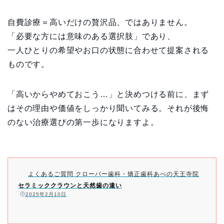
自費診療＝高いだけの贅沢品、ではありません。
「必要な方には意味のある選択肢」であり、
一人ひとりの希望やお口の状態に合わせて提案される
ものです。
「高いからやめておこう…」と決めつける前に、まず
はその理由や価値をしっかり聞いてみる。それが後悔
のない治療選びの第一歩になりますよ。
よくあるご質問 クローバー歯科・矯正歯科あべの天王寺院
セラミッククラウンと天然歯の違い
️
2025年2月10日