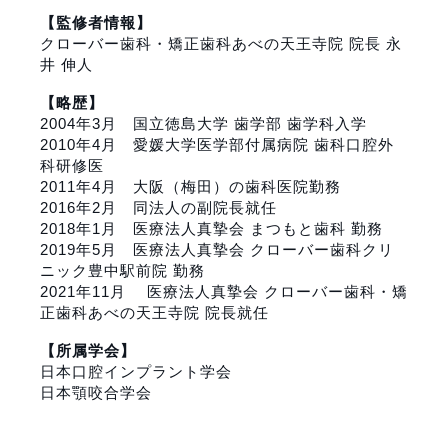
【監修者情報】
クローバー歯科・矯正歯科あべの天王寺院 院長 永
井 伸人
【略歴】
2004年3月
国立徳島大学 歯学部
歯学科入学
2010年4月
愛媛大学医学部付属病院
歯科口腔外
科研修医
2011年4月 大阪（梅田）の歯科医院勤務
2016年2月 同法人の副院長就任
2018年1月
医療法人真摯会 まつもと歯科
勤務
2019年5月
医療法人真摯会 クローバー歯科クリ
ニック豊中駅前院
勤務
2021年11月
医療法人真摯会 クローバー歯科・矯
正歯科あべの天王寺院
院長就任
【所属学会】
日本口腔インプラント学会
日本顎咬合学会