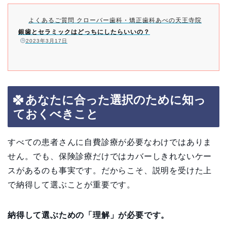
よくあるご質問 クローバー歯科・矯正歯科あべの天王寺院
銀歯とセラミックはどっちにしたらいいの？
️
2023年3月17日
あなたに合った選択のために知っ
ておくべきこと
すべての患者さんに自費診療が必要なわけではありま
せん。でも、保険診療だけではカバーしきれないケー
スがあるのも事実です。だからこそ、説明を受けた上
で納得して選ぶことが重要です。
納得して選ぶための「理解」が必要です。