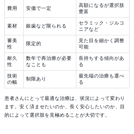
高額になるが選択肢
費用
安価で一定
豊富
セラミック・ジルコ
素材
銀歯など限られる
ニアなど
審美
見た目を細かく調整
限定的
性
可能
耐久
数年で再治療が必要
長持ちする傾向があ
性
なことも
る
技術
最先端の治療も選べ
制限あり
の幅
る
患者さんにとって最適な治療は、状況によって変わり
ます。安く済ませたいのか、長く安心したいのか、目
的によって選択肢を見極めることが大切です。