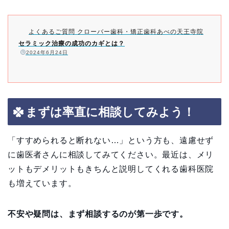
よくあるご質問 クローバー歯科・矯正歯科あべの天王寺院
セラミック治療の成功のカギとは？
️
2024年6月24日
まずは率直に相談してみよう！
「すすめられると断れない…」という方も、遠慮せず
に歯医者さんに相談してみてください。最近は、メリ
ットもデメリットもきちんと説明してくれる歯科医院
も増えています。
不安や疑問は、まず相談するのが第一歩です。