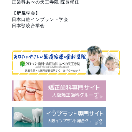
正歯科あべの天王寺院
院長就任
【所属学会】
日本口腔インプラント学会
日本顎咬合学会