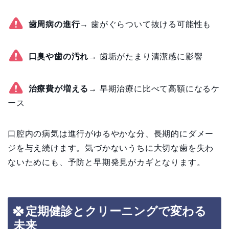
歯周病の進行
→ 歯がぐらついて抜ける可能性も
口臭や歯の汚れ
→ 歯垢がたまり清潔感に影響
治療費が増える
→ 早期治療に比べて高額になるケ
ース
口腔内の病気は進行がゆるやかな分、長期的にダメー
ジを与え続けます。気づかないうちに大切な歯を失わ
ないためにも、予防と早期発見がカギとなります。
定期健診とクリーニングで変わる
未来