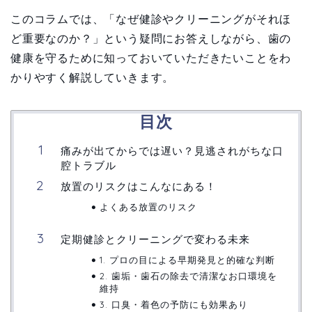
このコラムでは、「なぜ健診やクリーニングがそれほ
ど重要なのか？」という疑問にお答えしながら、歯の
健康を守るために知っておいていただきたいことをわ
かりやすく解説していきます。
目次
痛みが出てからでは遅い？見逃されがちな口
腔トラブル
放置のリスクはこんなにある！
よくある放置のリスク
定期健診とクリーニングで変わる未来
1. プロの目による早期発見と的確な判断
2. 歯垢・歯石の除去で清潔なお口環境を
維持
3. 口臭・着色の予防にも効果あり