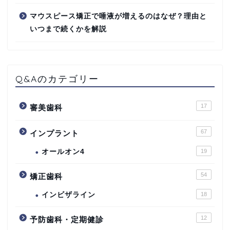
マウスピース矯正で唾液が増えるのはなぜ？理由と
いつまで続くかを解説
Q&Aのカテゴリー
17
審美歯科
67
インプラント
オールオン4
19
54
矯正歯科
インビザライン
18
12
予防歯科・定期健診