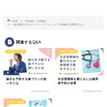
HOME
予防歯科・定期健診
歯の健康を守るポイント！クリーニングと定期健診の重要性とは？
関連するQ&A
予防歯科・定期健診
予防歯科・定期健診
歯石を予防する歯ブラシの使
生活習慣病を避けるには歯周
い方とは
病予防が必要
2022年9月14日
2023年9月11日
予防歯科・定期健診