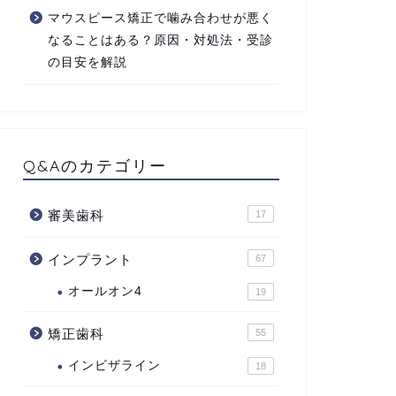
マウスピース矯正で噛み合わせが悪く
なることはある？原因・対処法・受診
の目安を解説
Q&Aのカテゴリー
審美歯科
17
インプラント
67
オールオン4
19
矯正歯科
55
インビザライン
18