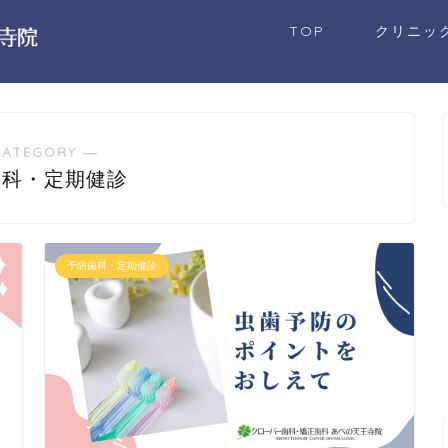
TOP
クリニッ
CATEGORY ―
歯科・定期健診
予防歯科・定期健診