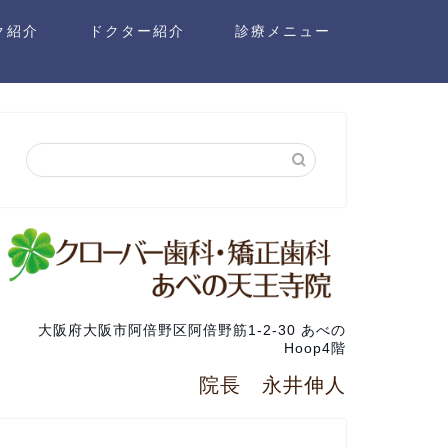
ク紹介
ドクター紹介
診療メニュー
大阪府大阪市阿倍野区阿倍野筋1-2-30 あべの
Hoop4階
院長 永井伸人