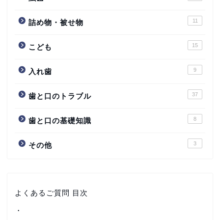
11
詰め物・被せ物
15
こども
9
入れ歯
37
歯と口のトラブル
8
歯と口の基礎知識
3
その他
よくあるご質問 目次
・