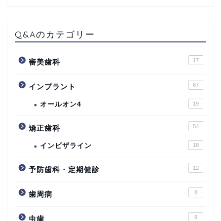
Q&Aのカテゴリー
17
審美歯科
67
インプラント
オールオン4
19
54
矯正歯科
インビザライン
18
12
予防歯科・定期健診
8
歯周病
9
虫歯