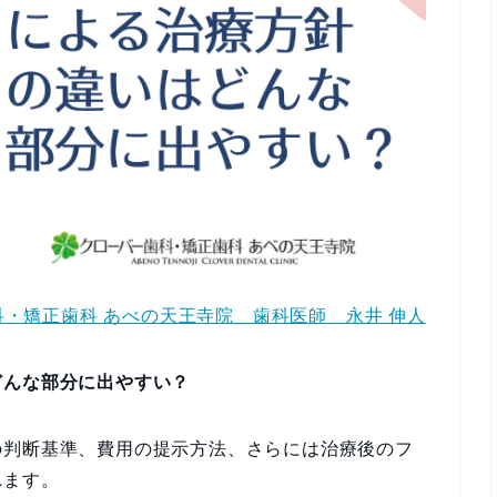
・矯正歯科 あべの天王寺院 歯科医師 永井 伸人
どんな部分に出やすい？
の判断基準、費用の提示方法、さらには治療後のフ
れます。