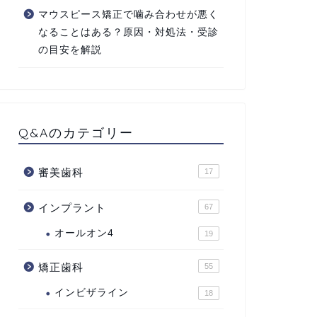
マウスピース矯正で噛み合わせが悪く
なることはある？原因・対処法・受診
の目安を解説
Q&Aのカテゴリー
審美歯科
17
インプラント
67
オールオン4
19
矯正歯科
55
インビザライン
18