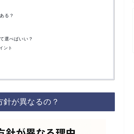
ある？
て選べばいい？
イント
方針が異なるの？