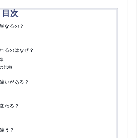
目次
異なるの？
れるのはなぜ？
準
の比較
違いがある？
変わる？
違う？