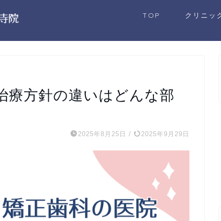
TOP
クリニッ
治療方針の違いはどんな部
2025年8月25日
/
2025年9月29日