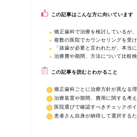
この記事はこんな方に向いています
矯正歯科で治療を検討しているが
複数の医院でカウンセリングを受
「抜歯が必要と言われたが、本当
治療費や期間、方法について比較
この記事を読むとわかること
矯正歯科ごとに治療方針が異なる
治療装置や期間、費用に関する考
医院選びで確認すべきチェックポ
患者さん自身が納得して選択する