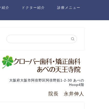
ク紹介
ドクター紹介
診療メニュー
大阪府大阪市阿倍野区阿倍野筋1-2-30 あべの
Hoop4階
院長 永井伸人