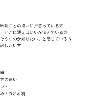
、医院ごとの違いに戸惑っている方
け、どこに通えばいいか悩んでいる方
にそうなのか知りたい」と感じている方
検討したい方
理由
え方の違い
イント
ための判断材料