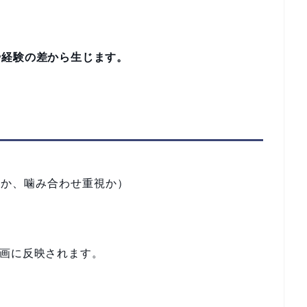
や経験の差から生じます。
視か、噛み合わせ重視か）
画に反映されます。