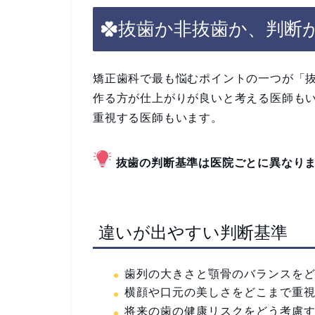
抜歯か非抜歯か、判断
矯正歯科で最も悩むポイントの一つが「
作る方が仕上がりが良いと考える医師も
重視する医師もいます。
抜歯の判断基準は医院ごとに異なり
違いが出やすい判断基準
歯列の大きさと顎骨のバランスを
横顔や口元の美しさをどこまで重
将来の歯の健康リスクをどう考慮