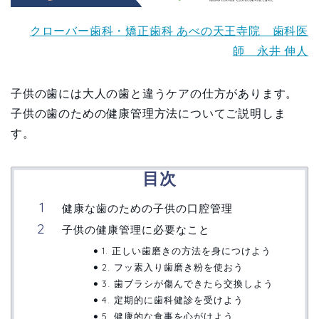
クローバー歯科・矯正歯科 あべの天王寺院 歯科医
師 永井 伸人
子供の歯には大人の歯と違うケアの仕方があります。
子供の歯のための健康管理方法についてご説明しま
す。
目次
健康な歯のための子供の口腔管理
子供の健康管理に必要なこと
1. 正しい歯磨きの方法を身につけよう
2. フッ素入り歯磨き粉を使おう
3. 歯ブラシが傷んできたら交換しよう
4. 定期的に歯科健診を受けよう
5. 健康的な食事を心がけよう