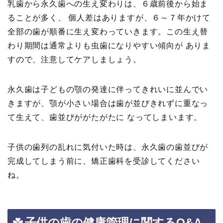
乳歯から永久歯への生え変わりは、６歳前後から始ま
ることが多く、 個人差はありますが、６～７年かけて
全部の歯が順番に生え変わっていきます。この生え替
わり期間は通常よりも虫歯になりやすい傾向が ありま
すので、注意してケアしましょう。
永久歯は子どもの顎の発達に伴ってきれいに並んでい
きますが、顎が小さい場合は歯が並びきれずに重なっ
て生えて、歯並びががたがたに なってしまいます。
子供の歯列の乱れに気付いた時は、永久歯の歯並びが
完成してしまう前に、矯正歯科を受診してください
ね。
子供の歯の健康管理に関するQ&A