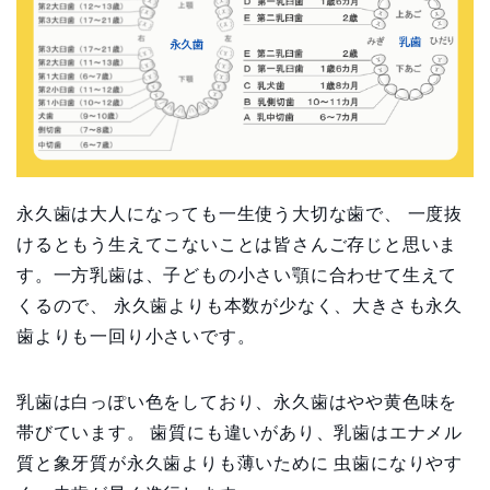
永久歯は大人になっても一生使う大切な歯で、 一度抜
けるともう生えてこないことは皆さんご存じと思いま
す。一方乳歯は、子どもの小さい顎に合わせて生えて
くるので、 永久歯よりも本数が少なく、大きさも永久
歯よりも一回り小さいです。
乳歯は白っぽい色をしており、永久歯はやや黄色味を
帯びています。 歯質にも違いがあり、乳歯はエナメル
質と象牙質が永久歯よりも薄いために 虫歯になりやす