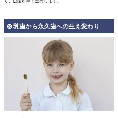
く、虫歯が早く進行します。
乳歯から永久歯への生え変わり