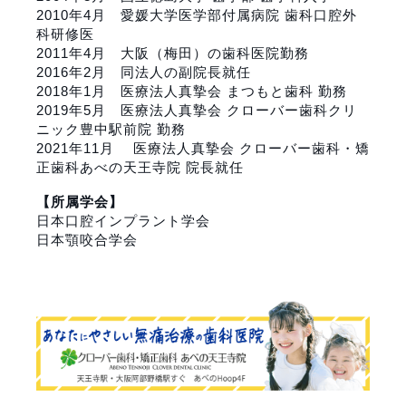
2010年4月
愛媛大学医学部付属病院
歯科口腔外
科研修医
2011年4月 大阪（梅田）の歯科医院勤務
2016年2月 同法人の副院長就任
2018年1月
医療法人真摯会 まつもと歯科
勤務
2019年5月
医療法人真摯会 クローバー歯科クリ
ニック豊中駅前院
勤務
2021年11月
医療法人真摯会 クローバー歯科・矯
正歯科あべの天王寺院
院長就任
【所属学会】
日本口腔インプラント学会
日本顎咬合学会