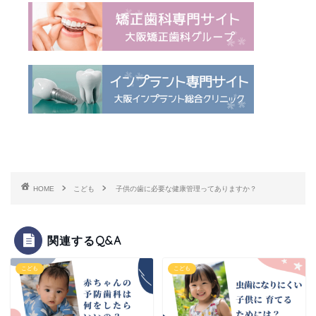
HOME
こども
子供の歯に必要な健康管理ってありますか？
関連するQ&A
こども
こども